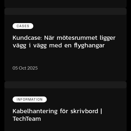
CASES
Kundcase: När mötesrummet ligger
vägg i vägg med en flyghangar
05 Oct 2025
INFORMATION
Kabelhantering för skrivbord |
TechTeam