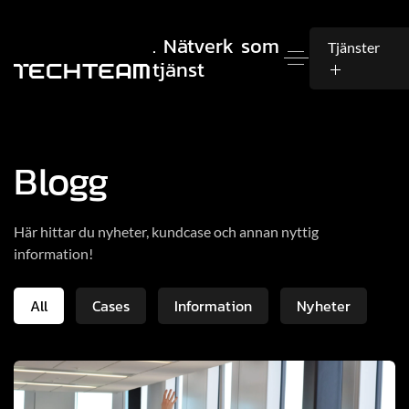
. Nätverk som
Tjänster
tjänst
Blogg
Här hittar du nyheter, kundcase och annan nyttig
information!
All
Cases
Information
Nyheter