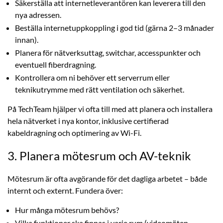
Säkerställa att internetleverantören kan leverera till den
nya adressen.
Beställa internetuppkoppling i god tid (gärna 2–3 månader
innan).
Planera för nätverksuttag, switchar, accesspunkter och
eventuell fiberdragning.
Kontrollera om ni behöver ett serverrum eller
teknikutrymme med rätt ventilation och säkerhet.
På TechTeam hjälper vi ofta till med att planera och installera
hela nätverket i nya kontor, inklusive certifierad
kabeldragning och optimering av Wi-Fi.
3. Planera mötesrum och AV-teknik
Mötesrum är ofta avgörande för det dagliga arbetet – både
internt och externt. Fundera över:
Hur många mötesrum behövs?
Vilka funktioner ska finnas i varje rum (videomöten,