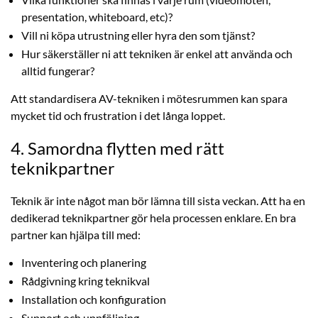
presentation, whiteboard, etc)?
Vill ni köpa utrustning eller hyra den som tjänst?
Hur säkerställer ni att tekniken är enkel att använda och
alltid fungerar?
Att standardisera AV-tekniken i mötesrummen kan spara
mycket tid och frustration i det långa loppet.
4. Samordna flytten med rätt
teknikpartner
Teknik är inte något man bör lämna till sista veckan. Att ha en
dedikerad teknikpartner gör hela processen enklare. En bra
partner kan hjälpa till med:
Inventering och planering
Rådgivning kring teknikval
Installation och konfiguration
Support och uppföljning