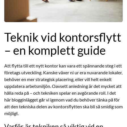
Teknik vid kontorsflytt
– en komplett guide
Att flytta till ett nytt kontor kan vara ett spännande steg i ett
företags utveckling. Kanske växer ni ur era nuvarande lokaler,
behöver en mer strategisk placering, eller vill helt enkelt
uppdatera arbetsmiljön. Oavsett anledning är det mycket att
hålla reda på – och tekniken spelar en avgörande roll. I det
här blogginlägget går vi igenom vad du behöver tänka på för
att den tekniska delen av kontorsflytten ska bli så smidig som
möjligt.
Varför är tekniken så viktig vid en