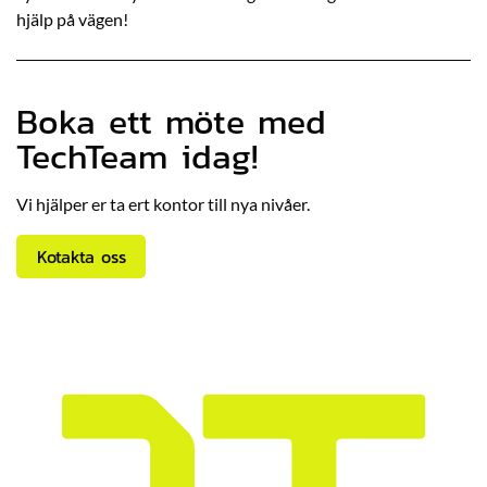
hjälp på vägen!
Boka ett möte med
TechTeam idag!
Vi hjälper er ta ert kontor till nya nivåer.
Kotakta oss