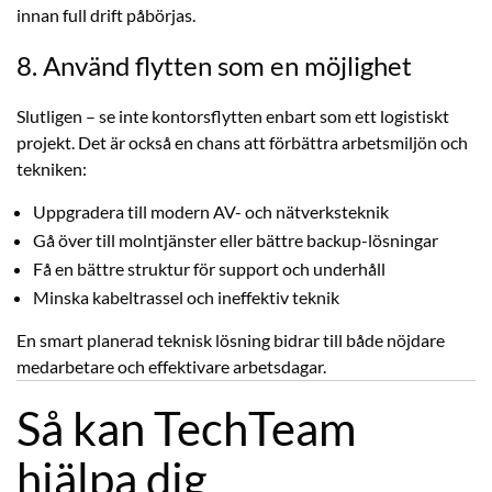
innan full drift påbörjas.
8. Använd flytten som en möjlighet
Slutligen – se inte kontorsflytten enbart som ett logistiskt
projekt. Det är också en chans att förbättra arbetsmiljön och
tekniken:
Uppgradera till modern AV- och nätverksteknik
Gå över till molntjänster eller bättre backup-lösningar
Få en bättre struktur för support och underhåll
Minska kabeltrassel och ineffektiv teknik
En smart planerad teknisk lösning bidrar till både nöjdare
medarbetare och effektivare arbetsdagar.
Så kan TechTeam
hjälpa dig