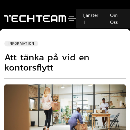
Tjänster
Om
Oss
INFORMATION
Att tänka på vid en
kontorsflytt