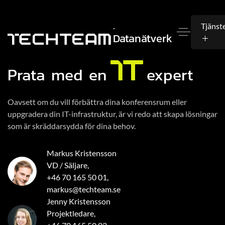
.
Tjänst
Datanätverk
Prata med en
expert
Oavsett om du vill förbättra dina konferensrum eller
uppgradera din IT-infrastruktur, är vi redo att skapa lösningar
som är skräddarsydda för dina behov.
Markus Kristensson
VD / Säljare,
+46 70 165 50 01
,
markus@techteam.se
Jenny Kristensson
Projektledare,