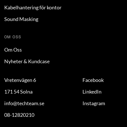
Kabelhantering för kontor
Sound Masking
OM OSS
Om Oss
Nyheter & Kundcase
Vretenvägen 6
Facebook
171 54 Solna
LinkedIn
info@techteam.se
Instagram
08-12820210