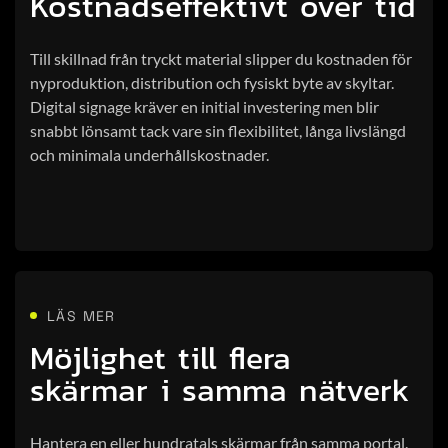
Kostnadseffektivt över tid
Till skillnad från tryckt material slipper du kostnaden för
nyproduktion, distribution och fysiskt byte av skyltar.
Digital signage kräver en initial investering men blir
snabbt lönsamt tack vare sin flexibilitet, långa livslängd
och minimala underhållskostnader.
LÄS MER
Möjlighet till flera
skärmar i samma nätverk
Hantera en eller hundratals skärmar från samma portal.